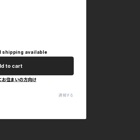
l shipping available
d to cart
にお住まいの方向け
通報する