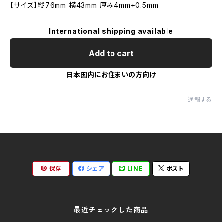
【サイズ】縦76mm 横43mm 厚み4mm+0.5mm
International shipping available
Add to cart
日本国内にお住まいの方向け
通報する
保存
シェア
LINE
ポスト
最近チェックした商品