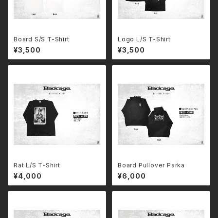
Board S/S T-Shirt
Logo L/S T-Shirt
¥3,500
¥3,500
Rat L/S T-Shirt
Board Pullover Parka
¥4,000
¥6,000