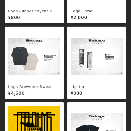
Logo Rubber Keychain
Logo Towel
¥800
¥2,000
Logo Crewneck Sweat
Lighter
¥4,500
¥300