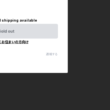
l shipping available
Sold out
にお住まいの方向け
通報する