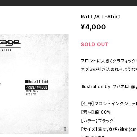
Rat L/S T-Shirt
¥4,000
SOLD OUT
フロントに大きくグラフィックを
ネズミの引き込まれるようなマ
Illustration by ヤバネロ @
【仕様】フロント:インクジェッ
【素材】綿100%
【カラー】ブラック
【サイズ】着丈/身幅/袖丈(cm