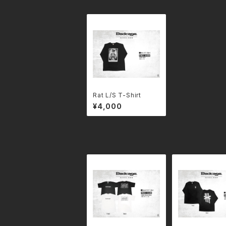
Rat L/S T-Shirt
¥4,000