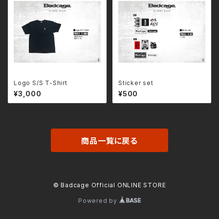
Logo S/S T-Shirt
Sticker set
¥3,000
¥500
商品一覧に戻る
© Badcage Official ONLINE STORE
Powered by