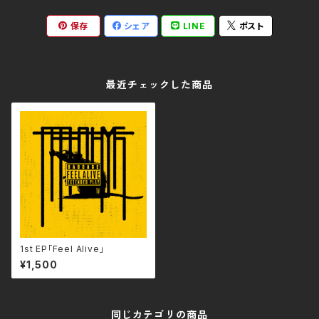
保存
シェア
LINE
ポスト
最近チェックした商品
1st EP「Feel Alive」
¥1,500
同じカテゴリの商品